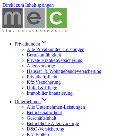
Direkt zum Inhalt springen
Privatkunden
Alle
Privatkunden
-Leistungen
Berufsunfähigkeit
Private Krankenversicherung
Altersvorsorge
Hausrat- & Wohngebäudeversicherung
Privathaftpflicht
Kfz-Versicherung
Unfall & Pflege
Immobilienfinanzierung
Unternehmen
Alle
Unternehmen
-Leistungen
Betriebshaftpflicht
Geschäftsinhalt
Betriebliche Altersvorsorge
D&O-Versicherung
Kfz-Flotten