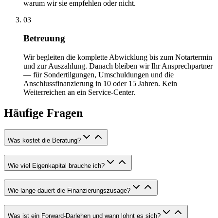
warum wir sie empfehlen oder nicht.
03
Betreuung
Wir begleiten die komplette Abwicklung bis zum Notartermin
und zur Auszahlung. Danach bleiben wir Ihr Ansprechpartner
— für Sondertilgungen, Umschuldungen und die
Anschlussfinanzierung in 10 oder 15 Jahren. Kein
Weiterreichen an ein Service-Center.
Häufige Fragen
Was kostet die Beratung?
Wie viel Eigenkapital brauche ich?
Wie lange dauert die Finanzierungszusage?
Was ist ein Forward-Darlehen und wann lohnt es sich?