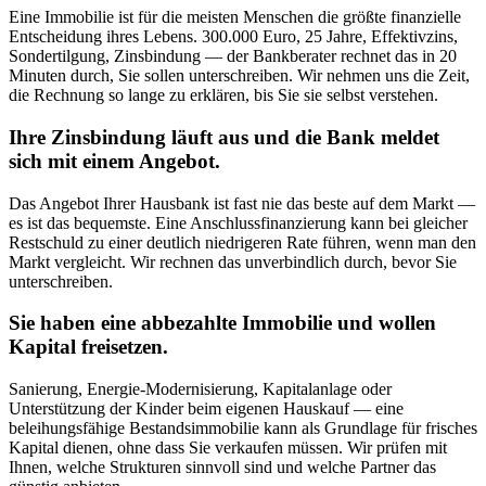
Eine Immobilie ist für die meisten Menschen die größte finanzielle
Entscheidung ihres Lebens. 300.000 Euro, 25 Jahre, Effektivzins,
Sondertilgung, Zinsbindung — der Bankberater rechnet das in 20
Minuten durch, Sie sollen unterschreiben. Wir nehmen uns die Zeit,
die Rechnung so lange zu erklären, bis Sie sie selbst verstehen.
Ihre Zinsbindung läuft aus und die Bank meldet
sich mit einem Angebot.
Das Angebot Ihrer Hausbank ist fast nie das beste auf dem Markt —
es ist das bequemste. Eine Anschlussfinanzierung kann bei gleicher
Restschuld zu einer deutlich niedrigeren Rate führen, wenn man den
Markt vergleicht. Wir rechnen das unverbindlich durch, bevor Sie
unterschreiben.
Sie haben eine abbezahlte Immobilie und wollen
Kapital freisetzen.
Sanierung, Energie-Modernisierung, Kapitalanlage oder
Unterstützung der Kinder beim eigenen Hauskauf — eine
beleihungsfähige Bestandsimmobilie kann als Grundlage für frisches
Kapital dienen, ohne dass Sie verkaufen müssen. Wir prüfen mit
Ihnen, welche Strukturen sinnvoll sind und welche Partner das