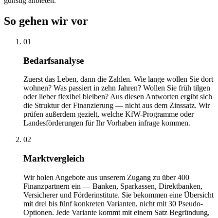
günstig anbieten.
So gehen wir vor
01
Bedarfsanalyse
Zuerst das Leben, dann die Zahlen. Wie lange wollen Sie dort
wohnen? Was passiert in zehn Jahren? Wollen Sie früh tilgen
oder lieber flexibel bleiben? Aus diesen Antworten ergibt sich
die Struktur der Finanzierung — nicht aus dem Zinssatz. Wir
prüfen außerdem gezielt, welche KfW-Programme oder
Landesförderungen für Ihr Vorhaben infrage kommen.
02
Marktvergleich
Wir holen Angebote aus unserem Zugang zu über 400
Finanzpartnern ein — Banken, Sparkassen, Direktbanken,
Versicherer und Förderinstitute. Sie bekommen eine Übersicht
mit drei bis fünf konkreten Varianten, nicht mit 30 Pseudo-
Optionen. Jede Variante kommt mit einem Satz Begründung,